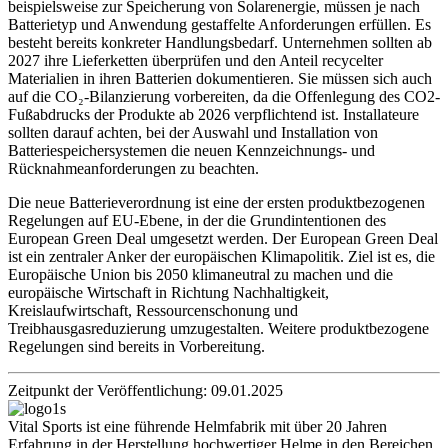
beispielsweise zur Speicherung von Solarenergie, müssen je nach
Batterietyp und Anwendung gestaffelte Anforderungen erfüllen. Es
besteht bereits konkreter Handlungsbedarf. Unternehmen sollten ab
2027 ihre Lieferketten überprüfen und den Anteil recycelter
Materialien in ihren Batterien dokumentieren. Sie müssen sich auch
auf die CO₂-Bilanzierung vorbereiten, da die Offenlegung des CO2-
Fußabdrucks der Produkte ab 2026 verpflichtend ist. Installateure
sollten darauf achten, bei der Auswahl und Installation von
Batteriespeichersystemen die neuen Kennzeichnungs- und
Rücknahmeanforderungen zu beachten.
Die neue Batterieverordnung ist eine der ersten produktbezogenen
Regelungen auf EU-Ebene, in der die Grundintentionen des
European Green Deal umgesetzt werden. Der European Green Deal
ist ein zentraler Anker der europäischen Klimapolitik. Ziel ist es, die
Europäische Union bis 2050 klimaneutral zu machen und die
europäische Wirtschaft in Richtung Nachhaltigkeit,
Kreislaufwirtschaft, Ressourcenschonung und
Treibhausgasreduzierung umzugestalten. Weitere produktbezogene
Regelungen sind bereits in Vorbereitung.
Zeitpunkt der Veröffentlichung: 09.01.2025
Vital Sports ist eine führende Helmfabrik mit über 20 Jahren
Erfahrung in der Herstellung hochwertiger Helme in den Bereichen