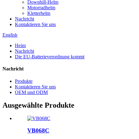
Downhill-Helm
Motorradhelm
Kletterhelm
Nachricht
Kontaktieren Sie uns
English
Heim
Nachricht
Die EU-Batterieverordnung kommt
Nachricht
Produkte
Kontaktieren Sie uns
OEM und ODM
Ausgewählte Produkte
VB068C