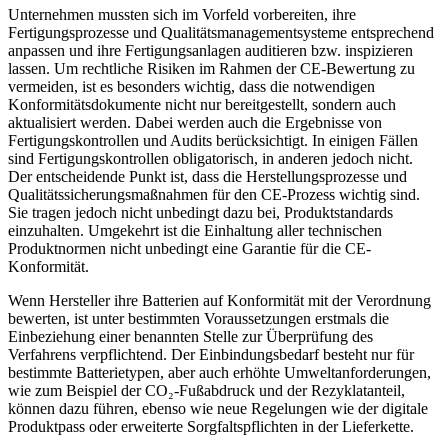
Unternehmen mussten sich im Vorfeld vorbereiten, ihre
Fertigungsprozesse und Qualitätsmanagementsysteme entsprechend
anpassen und ihre Fertigungsanlagen auditieren bzw. inspizieren
lassen. Um rechtliche Risiken im Rahmen der CE-Bewertung zu
vermeiden, ist es besonders wichtig, dass die notwendigen
Konformitätsdokumente nicht nur bereitgestellt, sondern auch
aktualisiert werden. Dabei werden auch die Ergebnisse von
Fertigungskontrollen und Audits berücksichtigt. In einigen Fällen
sind Fertigungskontrollen obligatorisch, in anderen jedoch nicht.
Der entscheidende Punkt ist, dass die Herstellungsprozesse und
Qualitätssicherungsmaßnahmen für den CE-Prozess wichtig sind.
Sie tragen jedoch nicht unbedingt dazu bei, Produktstandards
einzuhalten. Umgekehrt ist die Einhaltung aller technischen
Produktnormen nicht unbedingt eine Garantie für die CE-
Konformität.
Wenn Hersteller ihre Batterien auf Konformität mit der Verordnung
bewerten, ist unter bestimmten Voraussetzungen erstmals die
Einbeziehung einer benannten Stelle zur Überprüfung des
Verfahrens verpflichtend. Der Einbindungsbedarf besteht nur für
bestimmte Batterietypen, aber auch erhöhte Umweltanforderungen,
wie zum Beispiel der CO₂-Fußabdruck und der Rezyklatanteil,
können dazu führen, ebenso wie neue Regelungen wie der digitale
Produktpass oder erweiterte Sorgfaltspflichten in der Lieferkette.