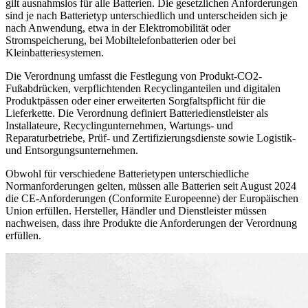
gilt ausnahmslos für alle Batterien. Die gesetzlichen Anforderungen
sind je nach Batterietyp unterschiedlich und unterscheiden sich je
nach Anwendung, etwa in der Elektromobilität oder
Stromspeicherung, bei Mobiltelefonbatterien oder bei
Kleinbatteriesystemen.
Die Verordnung umfasst die Festlegung von Produkt-CO2-
Fußabdrücken, verpflichtenden Recyclinganteilen und digitalen
Produktpässen oder einer erweiterten Sorgfaltspflicht für die
Lieferkette. Die Verordnung definiert Batteriedienstleister als
Installateure, Recyclingunternehmen, Wartungs- und
Reparaturbetriebe, Prüf- und Zertifizierungsdienste sowie Logistik-
und Entsorgungsunternehmen.
Obwohl für verschiedene Batterietypen unterschiedliche
Normanforderungen gelten, müssen alle Batterien seit August 2024
die CE-Anforderungen (Conformite Europeenne) der Europäischen
Union erfüllen. Hersteller, Händler und Dienstleister müssen
nachweisen, dass ihre Produkte die Anforderungen der Verordnung
erfüllen.