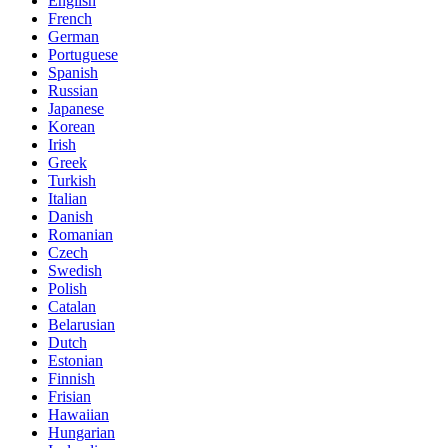
English
French
German
Portuguese
Spanish
Russian
Japanese
Korean
Irish
Greek
Turkish
Italian
Danish
Romanian
Czech
Swedish
Polish
Catalan
Belarusian
Dutch
Estonian
Finnish
Frisian
Hawaiian
Hungarian