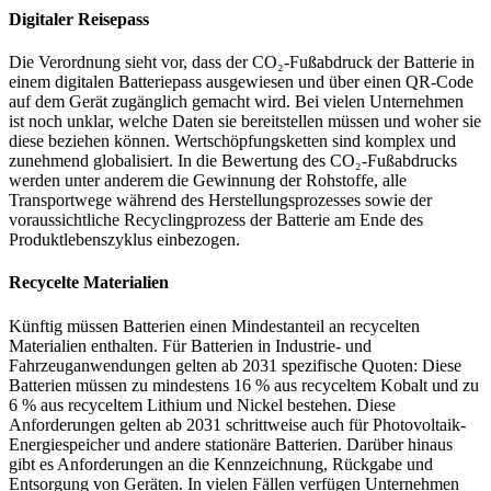
Digitaler Reisepass
Die Verordnung sieht vor, dass der CO₂-Fußabdruck der Batterie in
einem digitalen Batteriepass ausgewiesen und über einen QR-Code
auf dem Gerät zugänglich gemacht wird. Bei vielen Unternehmen
ist noch unklar, welche Daten sie bereitstellen müssen und woher sie
diese beziehen können. Wertschöpfungsketten sind komplex und
zunehmend globalisiert. In die Bewertung des CO₂-Fußabdrucks
werden unter anderem die Gewinnung der Rohstoffe, alle
Transportwege während des Herstellungsprozesses sowie der
voraussichtliche Recyclingprozess der Batterie am Ende des
Produktlebenszyklus einbezogen.
Recycelte Materialien
Künftig müssen Batterien einen Mindestanteil an recycelten
Materialien enthalten. Für Batterien in Industrie- und
Fahrzeuganwendungen gelten ab 2031 spezifische Quoten: Diese
Batterien müssen zu mindestens 16 % aus recyceltem Kobalt und zu
6 % aus recyceltem Lithium und Nickel bestehen. Diese
Anforderungen gelten ab 2031 schrittweise auch für Photovoltaik-
Energiespeicher und andere stationäre Batterien. Darüber hinaus
gibt es Anforderungen an die Kennzeichnung, Rückgabe und
Entsorgung von Geräten. In vielen Fällen verfügen Unternehmen