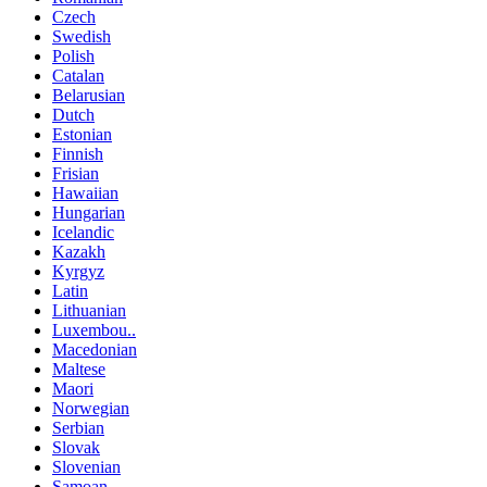
Czech
Swedish
Polish
Catalan
Belarusian
Dutch
Estonian
Finnish
Frisian
Hawaiian
Hungarian
Icelandic
Kazakh
Kyrgyz
Latin
Lithuanian
Luxembou..
Macedonian
Maltese
Maori
Norwegian
Serbian
Slovak
Slovenian
Samoan