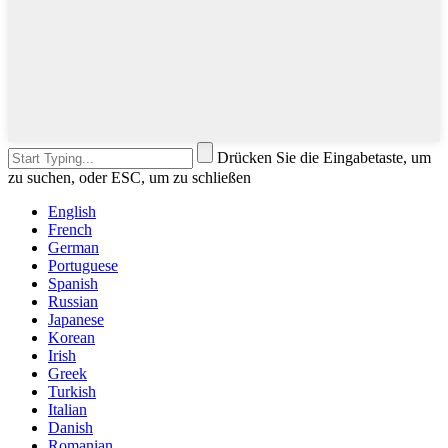
Drücken Sie die Eingabetaste, um
zu suchen, oder ESC, um zu schließen
English
French
German
Portuguese
Spanish
Russian
Japanese
Korean
Irish
Greek
Turkish
Italian
Danish
Romanian