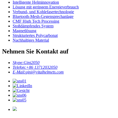
Intelligente Helminnovation
Lösung mit geringem Energieverbrauch
Verbund- und Kohlefasertechnologie
Bluetooth-Mesh-Gegensprechanlage
CMF High Tech Processing
Stoßdämpfendes System
Magnetlösung
Strukturiertes Polycarbonat
Nachhaltiges Material
Nehmen Sie Kontakt auf
Skype:
Gini2050
Telefon:
+86 13712032050
E-Mail:
gini@vitalhelmets.com