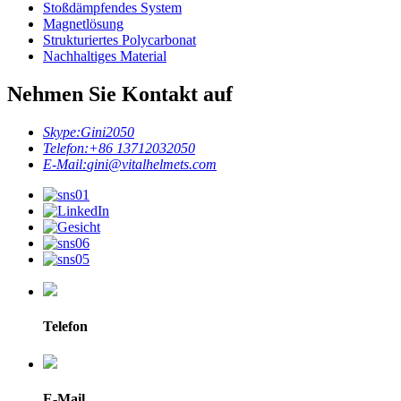
Stoßdämpfendes System
Magnetlösung
Strukturiertes Polycarbonat
Nachhaltiges Material
Nehmen Sie Kontakt auf
Skype:
Gini2050
Telefon:
+86 13712032050
E-Mail:
gini@vitalhelmets.com
Telefon
E-Mail