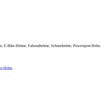
Helme, E-Bike-Helme, Fahrradhelme, Schneehelme, Powersport-Helm
ke-Helm
,