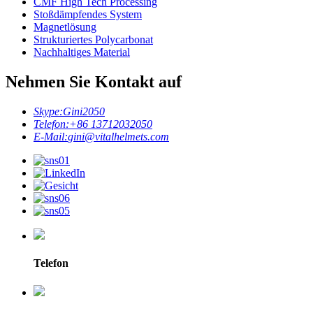
CMF High Tech Processing
Stoßdämpfendes System
Magnetlösung
Strukturiertes Polycarbonat
Nachhaltiges Material
Nehmen Sie Kontakt auf
Skype:
Gini2050
Telefon:
+86 13712032050
E-Mail:
gini@vitalhelmets.com
Telefon