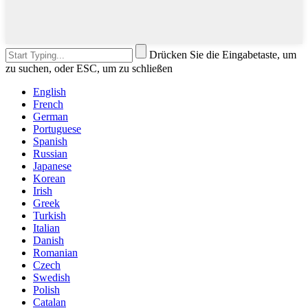
Drücken Sie die Eingabetaste, um
zu suchen, oder ESC, um zu schließen
English
French
German
Portuguese
Spanish
Russian
Japanese
Korean
Irish
Greek
Turkish
Italian
Danish
Romanian
Czech
Swedish
Polish
Catalan