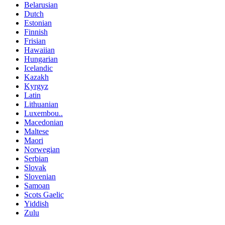
Belarusian
Dutch
Estonian
Finnish
Frisian
Hawaiian
Hungarian
Icelandic
Kazakh
Kyrgyz
Latin
Lithuanian
Luxembou..
Macedonian
Maltese
Maori
Norwegian
Serbian
Slovak
Slovenian
Samoan
Scots Gaelic
Yiddish
Zulu