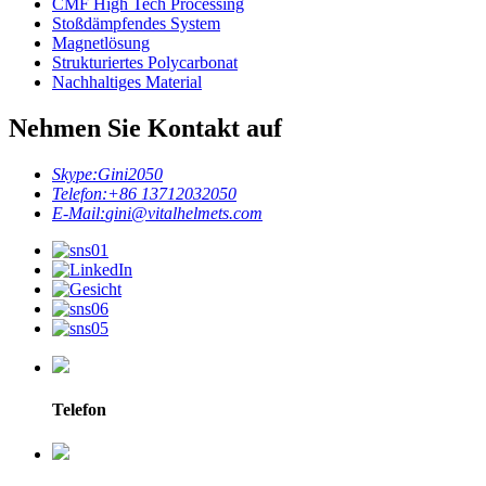
CMF High Tech Processing
Stoßdämpfendes System
Magnetlösung
Strukturiertes Polycarbonat
Nachhaltiges Material
Nehmen Sie Kontakt auf
Skype:
Gini2050
Telefon:
+86 13712032050
E-Mail:
gini@vitalhelmets.com
Telefon