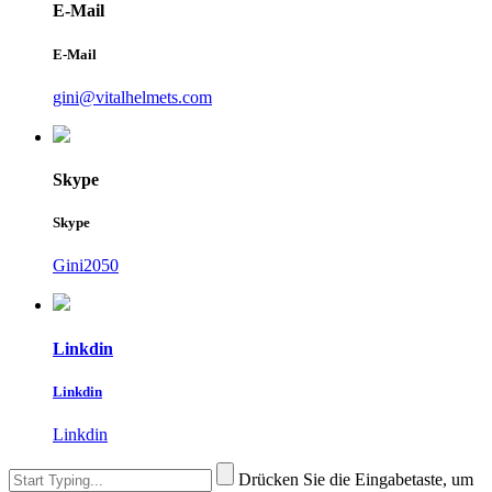
E-Mail
E-Mail
gini@vitalhelmets.com
Skype
Skype
Gini2050
Linkdin
Linkdin
Linkdin
Drücken Sie die Eingabetaste, um