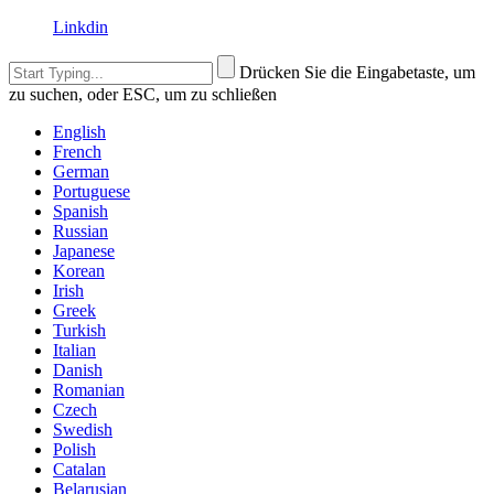
Linkdin
Drücken Sie die Eingabetaste, um
zu suchen, oder ESC, um zu schließen
English
French
German
Portuguese
Spanish
Russian
Japanese
Korean
Irish
Greek
Turkish
Italian
Danish
Romanian
Czech
Swedish
Polish
Catalan
Belarusian