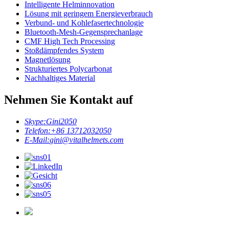
Intelligente Helminnovation
Lösung mit geringem Energieverbrauch
Verbund- und Kohlefasertechnologie
Bluetooth-Mesh-Gegensprechanlage
CMF High Tech Processing
Stoßdämpfendes System
Magnetlösung
Strukturiertes Polycarbonat
Nachhaltiges Material
Nehmen Sie Kontakt auf
Skype:
Gini2050
Telefon:
+86 13712032050
E-Mail:
gini@vitalhelmets.com