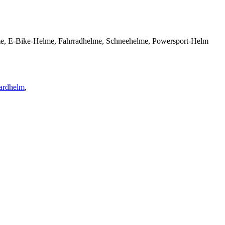
Helme, E-Bike-Helme, Fahrradhelme, Schneehelme, Powersport-Helm
ardhelm
,