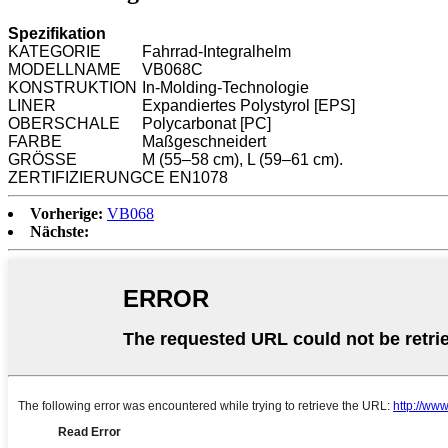
Spezifikation
KATEGORIE
Fahrrad-Integralhelm
MODELLNAME
VB068C
KONSTRUKTION
In-Molding-Technologie
LINER
Expandiertes Polystyrol [EPS]
OBERSCHALE
Polycarbonat [PC]
FARBE
Maßgeschneidert
GRÖSSE
M (55–58 cm), L (59–61 cm).
ZERTIFIZIERUNG
CE EN1078
Vorherige:
VB068
Nächste: