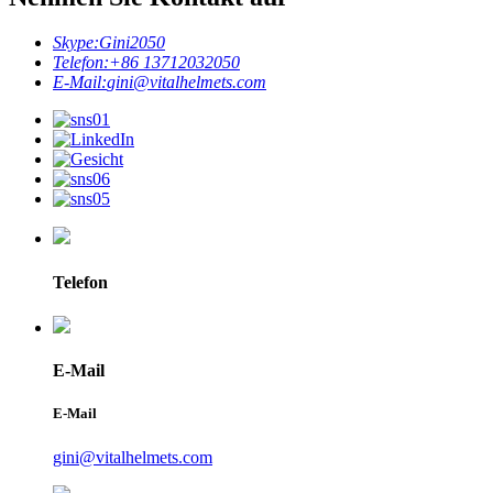
Skype:
Gini2050
Telefon:
+86 13712032050
E-Mail:
gini@vitalhelmets.com
Telefon
E-Mail
E-Mail
gini@vitalhelmets.com