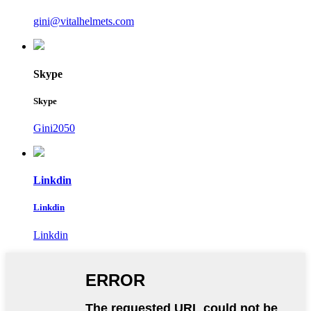
gini@vitalhelmets.com
Skype
Skype
Gini2050
Linkdin
Linkdin
Linkdin