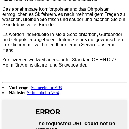
Das abnehmbare Komfortpolster und das Ohrpolster
ermöglichen es Skifahrern, es nach mehrmaligem Tragen zu
waschen. Bleiben Sie frisch und sauber und machen Sie ein
Skierlebnis voller Freude.
Es werden individuelle In-Mold-Schalenfarben, Gurtbänder
und Ohrpolster angeboten. Teilen Sie uns die gewünschten
Funktionen mit, wir bieten Ihnen einen Service aus einer
Hand.
Zertifizierter, weltweit anerkannter Standard CE EN1077,
Helm für Alpinskifahrer und Snowboarder.
Vorherige:
Schneehelm V09
Nächste:
Skirennhelm V04