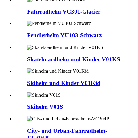
Fahrradhelm VC301-Glacier
Pendlerhelm VU103-Schwarz
Skateboardhelm und Kinder V01KS
Skihelm und Kinder V01Kid
Skihelm V01S
City- und Urban-Fahrradhelm-
VC304B