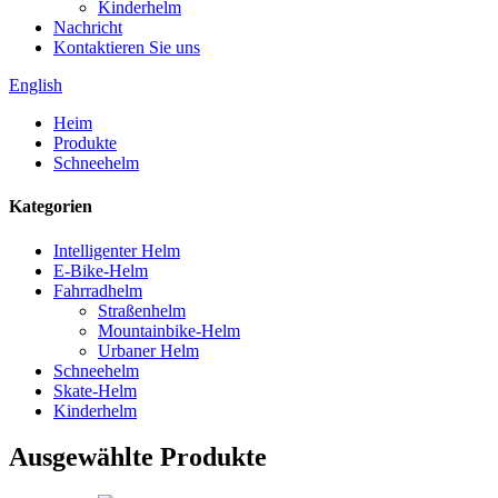
Kinderhelm
Nachricht
Kontaktieren Sie uns
English
Heim
Produkte
Schneehelm
Kategorien
Intelligenter Helm
E-Bike-Helm
Fahrradhelm
Straßenhelm
Mountainbike-Helm
Urbaner Helm
Schneehelm
Skate-Helm
Kinderhelm
Ausgewählte Produkte