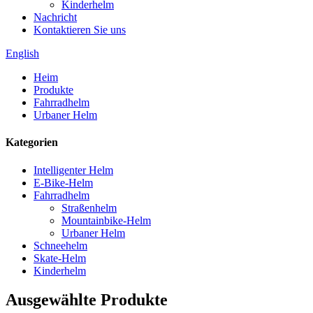
Kinderhelm
Nachricht
Kontaktieren Sie uns
English
Heim
Produkte
Fahrradhelm
Urbaner Helm
Kategorien
Intelligenter Helm
E-Bike-Helm
Fahrradhelm
Straßenhelm
Mountainbike-Helm
Urbaner Helm
Schneehelm
Skate-Helm
Kinderhelm
Ausgewählte Produkte