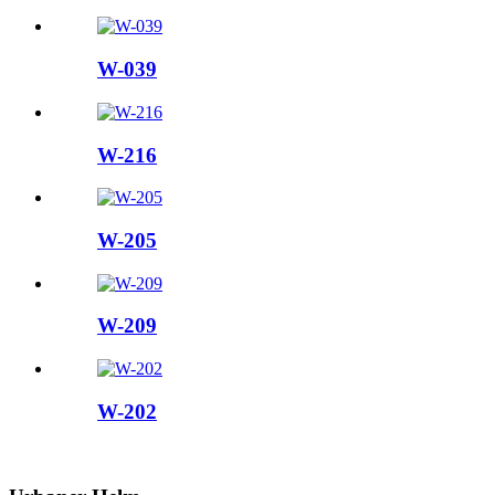
W-039
W-216
W-205
W-209
W-202