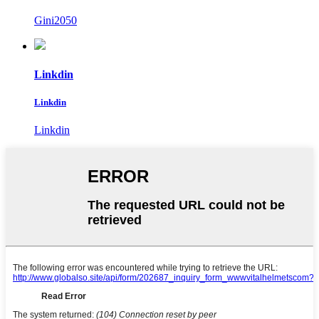
Gini2050
Linkdin
Linkdin
Linkdin