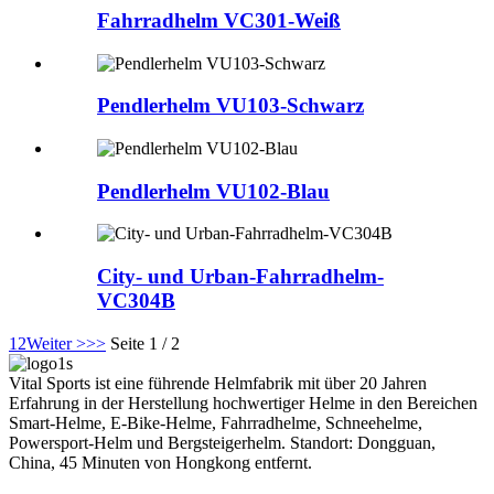
Fahrradhelm VC301-Weiß
Pendlerhelm VU103-Schwarz
Pendlerhelm VU102-Blau
City- und Urban-Fahrradhelm-
VC304B
1
2
Weiter >
>>
Seite 1 / 2
Vital Sports ist eine führende Helmfabrik mit über 20 Jahren
Erfahrung in der Herstellung hochwertiger Helme in den Bereichen
Smart-Helme, E-Bike-Helme, Fahrradhelme, Schneehelme,
Powersport-Helm und Bergsteigerhelm. Standort: Dongguan,
China, 45 Minuten von Hongkong entfernt.