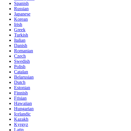
Spanish
Russian
Japanese
Korean
Irish
Greek
Turkish
Italian
Danish
Romanian
Czech
Swedish
Polish
Catalan
Belarusian
Dutch
Estonian
Finnish
Frisian
Hawaiian
Hungarian
Icelandic
Kazakh
Kyrgyz
Latin