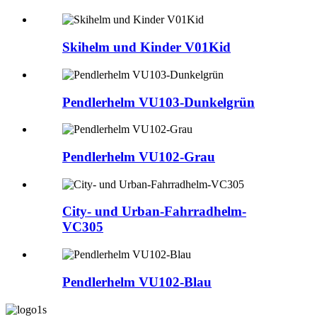
Skihelm und Kinder V01Kid
Pendlerhelm VU103-Dunkelgrün
Pendlerhelm VU102-Grau
City- und Urban-Fahrradhelm-
VC305
Pendlerhelm VU102-Blau