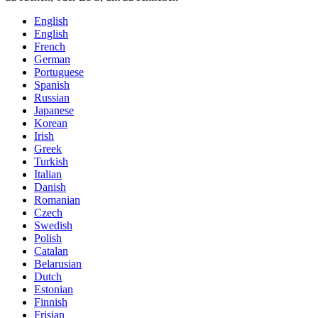
English
English
French
German
Portuguese
Spanish
Russian
Japanese
Korean
Irish
Greek
Turkish
Italian
Danish
Romanian
Czech
Swedish
Polish
Catalan
Belarusian
Dutch
Estonian
Finnish
Frisian