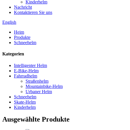
Kinderhelm
Nachricht
Kontaktieren Sie uns
English
Heim
Produkte
Schneehelm
Kategorien
Intelligenter Helm
E-Bike-Helm
Fahrradhelm
Straßenhelm
Mountainbike-Helm
Urbaner Helm
Schneehelm
Skate-Helm
Kinderhelm
Ausgewählte Produkte