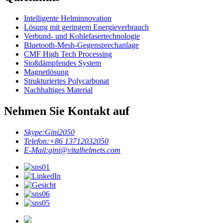
Intelligente Helminnovation
Lösung mit geringem Energieverbrauch
Verbund- und Kohlefasertechnologie
Bluetooth-Mesh-Gegensprechanlage
CMF High Tech Processing
Stoßdämpfendes System
Magnetlösung
Strukturiertes Polycarbonat
Nachhaltiges Material
Nehmen Sie Kontakt auf
Skype:
Gini2050
Telefon:
+86 13712032050
E-Mail:
gini@vitalhelmets.com