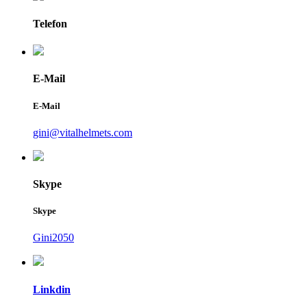
Telefon
E-Mail
E-Mail
gini@vitalhelmets.com
Skype
Skype
Gini2050
Linkdin