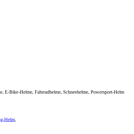
Helme, E-Bike-Helme, Fahrradhelme, Schneehelme, Powersport-Helm
ing-Helm
,