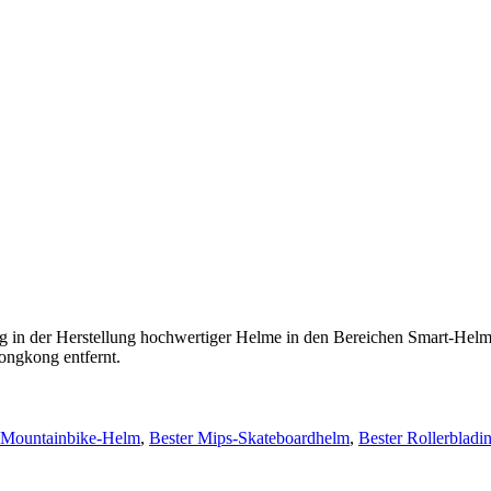
hrung in der Herstellung hochwertiger Helme in den Bereichen Smart-
ongkong entfernt.
-Mountainbike-Helm
,
Bester Mips-Skateboardhelm
,
Bester Rollerblad