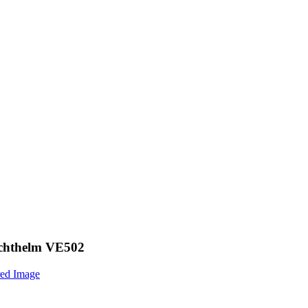
Lichthelm VE502