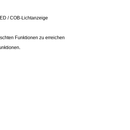
LED / COB-Lichtanzeige
nschten Funktionen zu erreichen
unktionen.