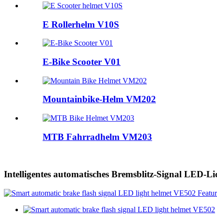
E Rollerhelm V10S
E-Bike Scooter V01
Mountainbike-Helm VM202
MTB Fahrradhelm VM203
Intelligentes automatisches Bremsblitz-Signal LED-