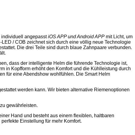
 individuell angepasst
iOS APP und Android APP
mit Licht, um
d-LED / COB zeichnet sich durch eine völlig neue Technologie
estattet. Die drei Teile sind durch blaue Zahnpaare verbunden.
lt.
, dass der intelligente Helm die führende Technologie ist,
form in Kopfform erhöht den Komfort und die Kühlleistung durch
den für eine Abendshow wohlfühlen. Die Smart Helm
sgestattet werden kann. Wir bieten alternative Riemenoptionen
 zu gewährleisten.
 einer Hand und besteht aus einem flexiblen, haltbaren
erfekte Einstellung für mehr Komfort.