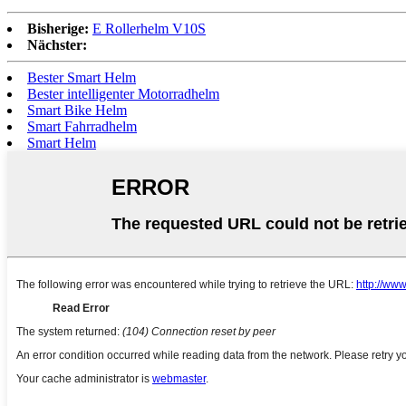
Bisherige:
E Rollerhelm V10S
Nächster:
Bester Smart Helm
Bester intelligenter Motorradhelm
Smart Bike Helm
Smart Fahrradhelm
Smart Helm