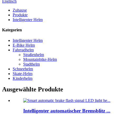
Englisch
Zuhause
Produkte
Intelligenter Helm
Kategorien
Intelligenter Helm
E-Bike Helm
Fahrradhelm
Straßenhelm
Mountainbike-Helm
Stadthelm
Schneehelm
Skate-Helm
Kinderhelm
Ausgewählte Produkte
Intelligenter automatischer Bremsblitz ...