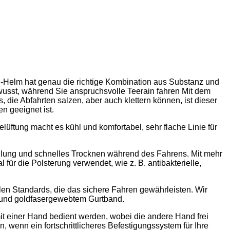
ain-Helm hat genau die richtige Kombination aus Substanz und
ewusst, während Sie anspruchsvolle Teerain fahren Mit dem
, die Abfahrten salzen, aber auch klettern können, ist dieser
n geeignet ist.
üftung macht es kühl und komfortabel, sehr flache Linie für
hlung und schnelles Trocknen während des Fahrens. Mit mehr
ür die Polsterung verwendet, wie z. B. antibakterielle,
llen Standards, die das sichere Fahren gewährleisten. Wir
 und goldfasergewebtem Gurtband.
it einer Hand bedient werden, wobei die andere Hand frei
 wenn ein fortschrittlicheres Befestigungssystem für Ihre