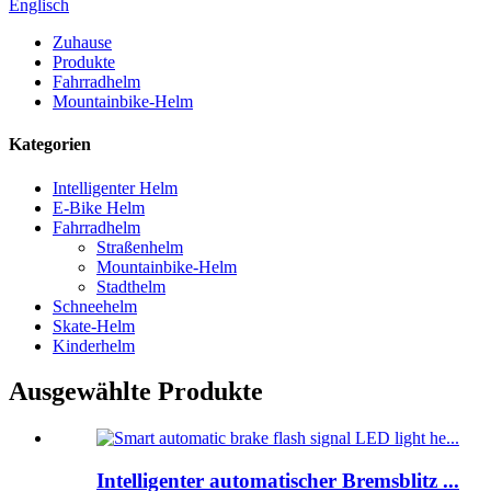
Englisch
Zuhause
Produkte
Fahrradhelm
Mountainbike-Helm
Kategorien
Intelligenter Helm
E-Bike Helm
Fahrradhelm
Straßenhelm
Mountainbike-Helm
Stadthelm
Schneehelm
Skate-Helm
Kinderhelm
Ausgewählte Produkte
Intelligenter automatischer Bremsblitz ...