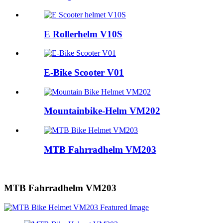
E Rollerhelm V10S
E-Bike Scooter V01
Mountainbike-Helm VM202
MTB Fahrradhelm VM203
MTB Fahrradhelm VM203