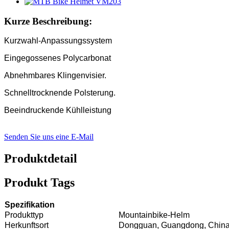
Kurze Beschreibung:
Kurzwahl-Anpassungssystem
Eingegossenes Polycarbonat
Abnehmbares Klingenvisier.
Schnelltrocknende Polsterung.
Beeindruckende Kühlleistung
Senden Sie uns eine E-Mail
Produktdetail
Produkt Tags
Spezifikation
Produkttyp
Mountainbike-Helm
Herkunftsort
Dongguan, Guangdong, Chin