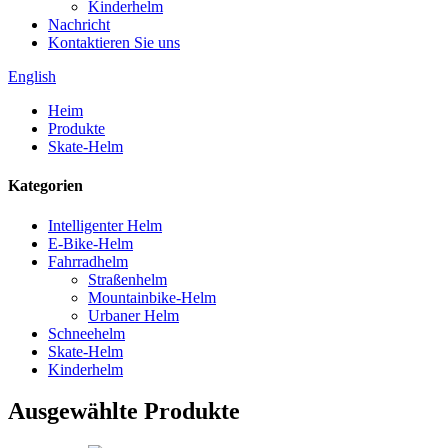
Kinderhelm
Nachricht
Kontaktieren Sie uns
English
Heim
Produkte
Skate-Helm
Kategorien
Intelligenter Helm
E-Bike-Helm
Fahrradhelm
Straßenhelm
Mountainbike-Helm
Urbaner Helm
Schneehelm
Skate-Helm
Kinderhelm
Ausgewählte Produkte