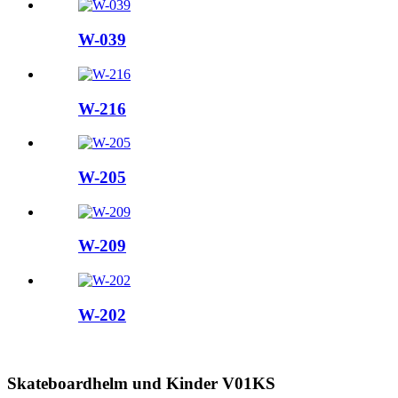
W-039
W-216
W-205
W-209
W-202
Skateboardhelm und Kinder V01KS