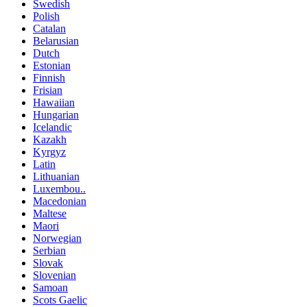
Swedish
Polish
Catalan
Belarusian
Dutch
Estonian
Finnish
Frisian
Hawaiian
Hungarian
Icelandic
Kazakh
Kyrgyz
Latin
Lithuanian
Luxembou..
Macedonian
Maltese
Maori
Norwegian
Serbian
Slovak
Slovenian
Samoan
Scots Gaelic