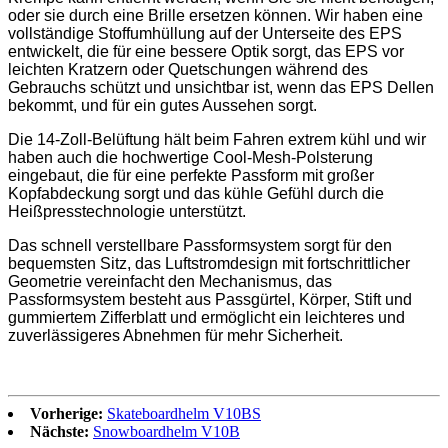
oder sie durch eine Brille ersetzen können. Wir haben eine
vollständige Stoffumhüllung auf der Unterseite des EPS
entwickelt, die für eine bessere Optik sorgt, das EPS vor
leichten Kratzern oder Quetschungen während des
Gebrauchs schützt und unsichtbar ist, wenn das EPS Dellen
bekommt, und für ein gutes Aussehen sorgt.
Die 14-Zoll-Belüftung hält beim Fahren extrem kühl und wir
haben auch die hochwertige Cool-Mesh-Polsterung
eingebaut, die für eine perfekte Passform mit großer
Kopfabdeckung sorgt und das kühle Gefühl durch die
Heißpresstechnologie unterstützt.
Das schnell verstellbare Passformsystem sorgt für den
bequemsten Sitz, das Luftstromdesign mit fortschrittlicher
Geometrie vereinfacht den Mechanismus, das
Passformsystem besteht aus Passgürtel, Körper, Stift und
gummiertem Zifferblatt und ermöglicht ein leichteres und
zuverlässigeres Abnehmen für mehr Sicherheit.
Vorherige:
Skateboardhelm V10BS
Nächste:
Snowboardhelm V10B