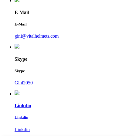
E-Mail
E-Mail
gini@vitalhelmets.com
Skype
Skype
Gini2050
Linkdin
Linkdin
Linkdin