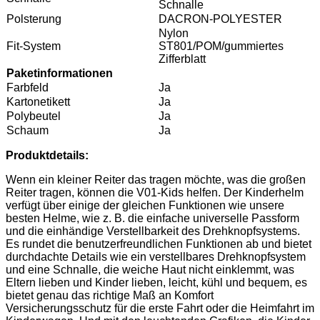
Schnalle
Polsterung
DACRON-POLYESTER
Nylon
Fit-System
ST801/POM/gummiertes
Zifferblatt
Paketinformationen
Farbfeld
Ja
Kartonetikett
Ja
Polybeutel
Ja
Schaum
Ja
Produktdetails:
Wenn ein kleiner Reiter das tragen möchte, was die großen
Reiter tragen, können die V01-Kids helfen. Der Kinderhelm
verfügt über einige der gleichen Funktionen wie unsere
besten Helme, wie z. B. die einfache universelle Passform
und die einhändige Verstellbarkeit des Drehknopfsystems.
Es rundet die benutzerfreundlichen Funktionen ab und bietet
durchdachte Details wie ein verstellbares Drehknopfsystem
und eine Schnalle, die weiche Haut nicht einklemmt, was
Eltern lieben und Kinder lieben, leicht, kühl und bequem, es
bietet genau das richtige Maß an Komfort
Versicherungsschutz für die erste Fahrt oder die Heimfahrt im