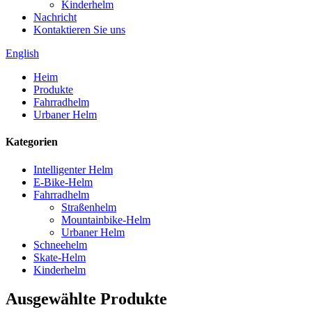
Kinderhelm
Nachricht
Kontaktieren Sie uns
English
Heim
Produkte
Fahrradhelm
Urbaner Helm
Kategorien
Intelligenter Helm
E-Bike-Helm
Fahrradhelm
Straßenhelm
Mountainbike-Helm
Urbaner Helm
Schneehelm
Skate-Helm
Kinderhelm
Ausgewählte Produkte