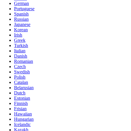
German
Portuguese
Spanish
Russian
Japanese
Korean
Irish
Greek
Turkish
Italian
Danish
Romanian
Czech
Swedish
Polish
Catalan
Belarusian
Dutch
Estonian
Finnish
Frisian
Hawaiian
Hungarian
Icelandic
Kazakh