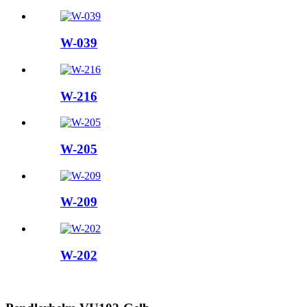
W-039
W-216
W-205
W-209
W-202