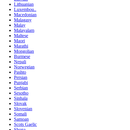
Lithuanian
Luxembou..
Macedonian
Malagasy
Malay
Malayalam
Maltese
Maori
Marathi
Mongolian
Burmese
Nepali
Norwegian
Pashto
Persian
Punjabi
Serbian
Sesotho
Sinhala
Slovak
Slovenian
Somali
Samoan
Scots Gaelic
Shona