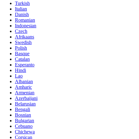
Turkish
Italian
Danish
Romanian
Indonesian
Czech
Afrikaans
Swedish
Polish
Basque
Catalan
Esperanto
Hindi
Lao
Albanian
Amharic
Armenian
Azerbaijani
Belarusian
Bengali
Bosnian
Bulgarian
Cebuano
Chichewa
Corsican