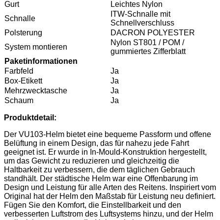
Gurt
Leichtes Nylon
ITW-Schnalle mit
Schnalle
Schnellverschluss
Polsterung
DACRON POLYESTER
Nylon ST801 / POM /
System montieren
gummiertes Zifferblatt
Paketinformationen
Farbfeld
Ja
Box-Etikett
Ja
Mehrzwecktasche
Ja
Schaum
Ja
Produktdetail:
Der VU103-Helm bietet eine bequeme Passform und offene
Belüftung in einem Design, das für nahezu jede Fahrt
geeignet ist. Er wurde in In-Mould-Konstruktion hergestellt,
um das Gewicht zu reduzieren und gleichzeitig die
Haltbarkeit zu verbessern, die dem täglichen Gebrauch
standhält. Der städtische Helm war eine Offenbarung im
Design und Leistung für alle Arten des Reitens. Inspiriert vom
Original hat der Helm den Maßstab für Leistung neu definiert.
Fügen Sie den Komfort, die Einstellbarkeit und den
verbesserten Luftstrom des Luftsystems hinzu, und der Helm