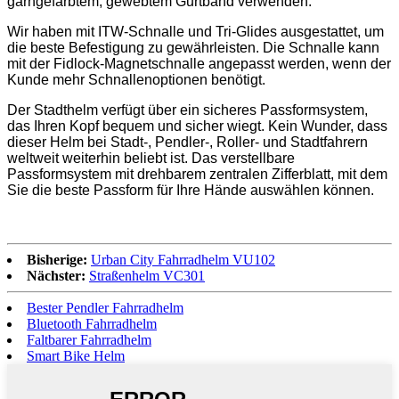
garngefärbtem, gewebtem Gurtband verwenden.
Wir haben mit ITW-Schnalle und Tri-Glides ausgestattet, um
die beste Befestigung zu gewährleisten. Die Schnalle kann
mit der Fidlock-Magnetschnalle angepasst werden, wenn der
Kunde mehr Schnallenoptionen benötigt.
Der Stadthelm verfügt über ein sicheres Passformsystem,
das Ihren Kopf bequem und sicher wiegt. Kein Wunder, dass
dieser Helm bei Stadt-, Pendler-, Roller- und Stadtfahrern
weltweit weiterhin beliebt ist. Das verstellbare
Passformsystem mit drehbarem zentralen Zifferblatt, mit dem
Sie die beste Passform für Ihre Hände auswählen können.
Bisherige:
Urban City Fahrradhelm VU102
Nächster:
Straßenhelm VC301
Bester Pendler Fahrradhelm
Bluetooth Fahrradhelm
Faltbarer Fahrradhelm
Smart Bike Helm