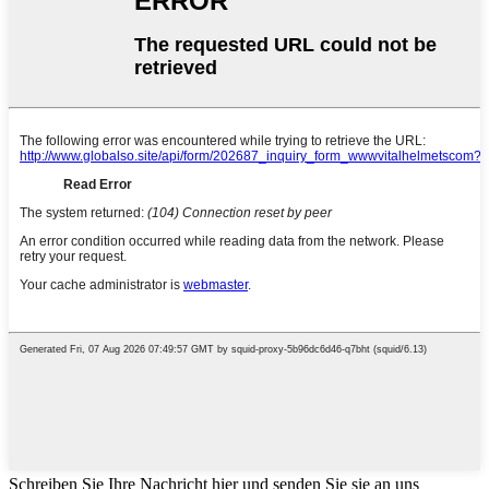
Schreiben Sie Ihre Nachricht hier und senden Sie sie an uns