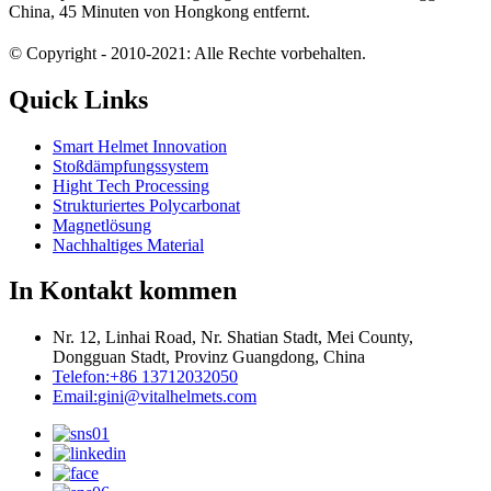
China, 45 Minuten von Hongkong entfernt.
© Copyright - 2010-2021: Alle Rechte vorbehalten.
Quick Links
Smart Helmet Innovation
Stoßdämpfungssystem
Hight Tech Processing
Strukturiertes Polycarbonat
Magnetlösung
Nachhaltiges Material
In Kontakt kommen
Nr. 12, Linhai Road, Nr. Shatian Stadt, Mei County,
Dongguan Stadt, Provinz Guangdong, China
Telefon:
+86 13712032050
Email:
gini@vitalhelmets.com