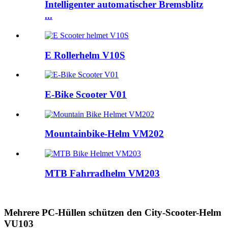
Intelligenter automatischer Bremsblitz
...
E Rollerhelm V10S
E-Bike Scooter V01
Mountainbike-Helm VM202
MTB Fahrradhelm VM203
Mehrere PC-Hüllen schützen den City-Scooter-Helm
VU103