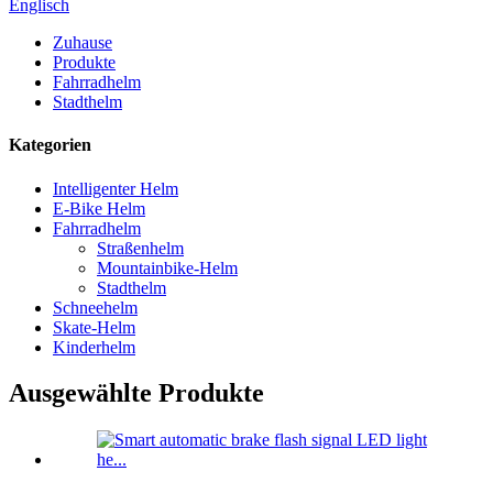
Englisch
Zuhause
Produkte
Fahrradhelm
Stadthelm
Kategorien
Intelligenter Helm
E-Bike Helm
Fahrradhelm
Straßenhelm
Mountainbike-Helm
Stadthelm
Schneehelm
Skate-Helm
Kinderhelm
Ausgewählte Produkte