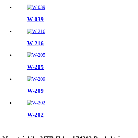
W-039
W-216
W-205
W-209
W-202