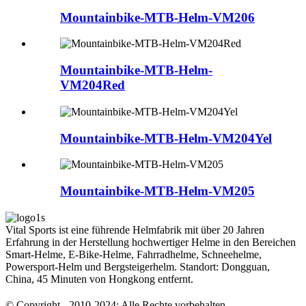
Mountainbike-MTB-Helm-VM206
Mountainbike-MTB-Helm-
VM204Red
Mountainbike-MTB-Helm-VM204Yel
Mountainbike-MTB-Helm-VM205
Vital Sports ist eine führende Helmfabrik mit über 20 Jahren
Erfahrung in der Herstellung hochwertiger Helme in den Bereichen
Smart-Helme, E-Bike-Helme, Fahrradhelme, Schneehelme,
Powersport-Helm und Bergsteigerhelm. Standort: Dongguan,
China, 45 Minuten von Hongkong entfernt.
© Copyright - 2010-2024: Alle Rechte vorbehalten.