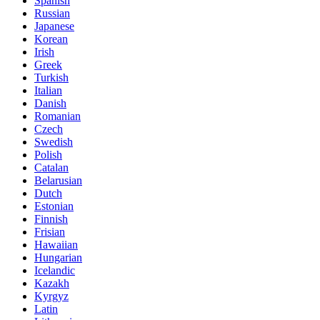
Spanish
Russian
Japanese
Korean
Irish
Greek
Turkish
Italian
Danish
Romanian
Czech
Swedish
Polish
Catalan
Belarusian
Dutch
Estonian
Finnish
Frisian
Hawaiian
Hungarian
Icelandic
Kazakh
Kyrgyz
Latin