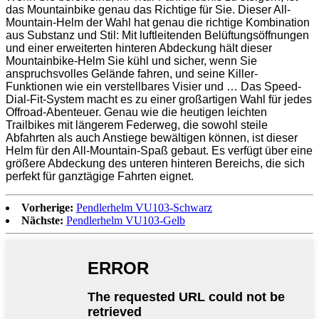
das Mountainbike genau das Richtige für Sie. Dieser All-
Mountain-Helm der Wahl hat genau die richtige Kombination
aus Substanz und Stil: Mit luftleitenden Belüftungsöffnungen
und einer erweiterten hinteren Abdeckung hält dieser
Mountainbike-Helm Sie kühl und sicher, wenn Sie
anspruchsvolles Gelände fahren, und seine Killer-
Funktionen wie ein verstellbares Visier und … Das Speed-
Dial-Fit-System macht es zu einer großartigen Wahl für jedes
Offroad-Abenteuer. Genau wie die heutigen leichten
Trailbikes mit längerem Federweg, die sowohl steile
Abfahrten als auch Anstiege bewältigen können, ist dieser
Helm für den All-Mountain-Spaß gebaut. Es verfügt über eine
größere Abdeckung des unteren hinteren Bereichs, die sich
perfekt für ganztägige Fahrten eignet.
Vorherige:
Pendlerhelm VU103-Schwarz
Nächste:
Pendlerhelm VU103-Gelb