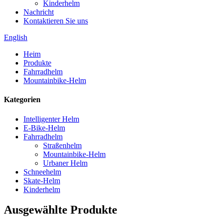
Kinderhelm
Nachricht
Kontaktieren Sie uns
English
Heim
Produkte
Fahrradhelm
Mountainbike-Helm
Kategorien
Intelligenter Helm
E-Bike-Helm
Fahrradhelm
Straßenhelm
Mountainbike-Helm
Urbaner Helm
Schneehelm
Skate-Helm
Kinderhelm
Ausgewählte Produkte