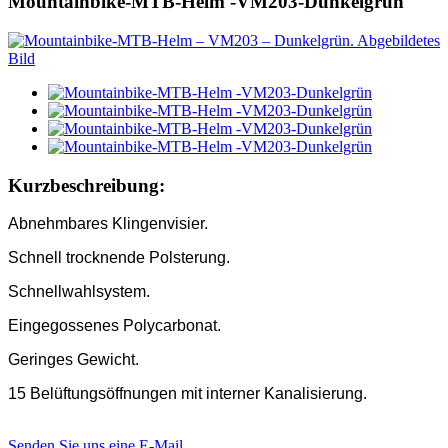
Mountainbike-MTB-Helm -VM203-Dunkelgrün
Kurzbeschreibung:
Abnehmbares Klingenvisier.
Schnell trocknende Polsterung.
Schnellwahlsystem.
Eingegossenes Polycarbonat.
Geringes Gewicht.
15 Belüftungsöffnungen mit interner Kanalisierung.
Senden Sie uns eine E-Mail