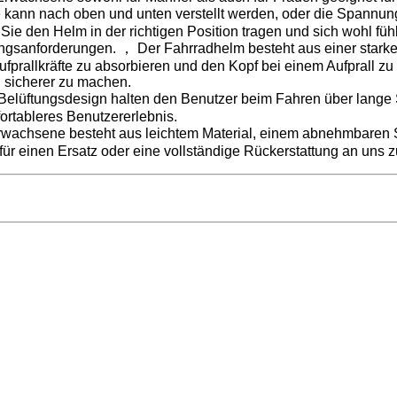
ann nach oben und unten verstellt werden, oder die Spannun
Sie den Helm in der richtigen Position tragen und sich wohl fühl
rungsanforderungen. ， Der Fahrradhelm besteht aus einer sta
 Aufprallkräfte zu absorbieren und den Kopf bei einem Aufprall zu
 sicherer zu machen.
Belüftungsdesign halten den Benutzer beim Fahren über lange
ortableres Benutzererlebnis.
wachsene besteht aus leichtem Material, einem abnehmbare
 für einen Ersatz oder eine vollständige Rückerstattung an uns z