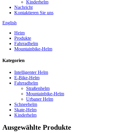
Kinderhelm
Nachricht
Kontaktieren Sie uns
English
Heim
Produkte
Fahrradhelm
Mountainbike-Helm
Kategorien
Intelligenter Helm
E-Bike-Helm
Fahrradhelm
Straßenhelm
Mountainbike-Helm
Urbaner Helm
Schneehelm
Skate-Helm
Kinderhelm
Ausgewählte Produkte