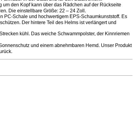
g um den Kopf kann über das Rädchen auf der Rückseite
en. Die einstellbare Größe: 22 – 24 Zoll.
rken PC-Schale und hochwertigem EPS-Schaumkunststoff. Es
 schützen. Der hintere Teil des Helms ist verlängert und
 Strecken kühl. Das weiche Schwammpolster, der Kinnriemen
n Sonnenschutz und einem abnehmbaren Hemd. Unser Produkt
urück.