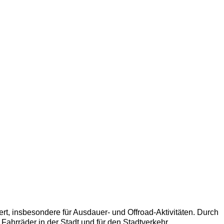
t, insbesondere für Ausdauer- und Offroad-Aktivitäten. Durch
ahrräder in der Stadt und für den Stadtverkehr.