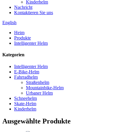
Kinderhelm
Nachricht
Kontaktieren Sie uns
English
Heim
Produkte
Intelligenter Helm
Kategorien
Intelligenter Helm
E-Bike-Helm
Fahrradhelm
Straßenhelm
Mountainbike-Helm
Urbaner Helm
Schneehelm
Skate-Helm
Kinderhelm
Ausgewählte Produkte