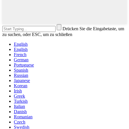
Drücken Sie die Eingabetaste, um
zu suchen, oder ESC, um zu schließen
English
English
French
German
Portuguese
Spanish
Russian
Japanese
Korean
Irish
Greek
Turkish
Italian
Danish
Romanian
Czech
Swedish