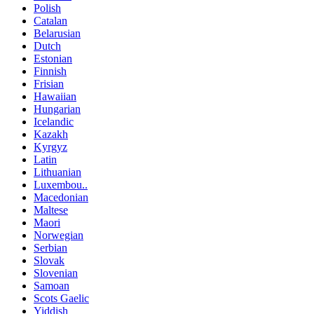
Polish
Catalan
Belarusian
Dutch
Estonian
Finnish
Frisian
Hawaiian
Hungarian
Icelandic
Kazakh
Kyrgyz
Latin
Lithuanian
Luxembou..
Macedonian
Maltese
Maori
Norwegian
Serbian
Slovak
Slovenian
Samoan
Scots Gaelic
Yiddish